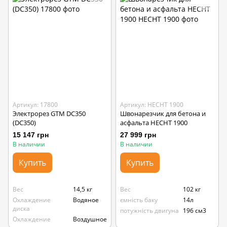
Артикул: 17800
Артикул: HECHT 1900
Электрорез GTM DC350
Швонарезчик для бетона и
(DC350)
асфальта HECHT 1900
15 147 грн
27 999 грн
В наличии
В наличии
Купить
Купить
Вес
14,5 кг
Вес
102 кг
Охлаждение
Водяное
ємність баку
14л
диска
потужність двигуна
196 см3
Охлаждение
Воздушное