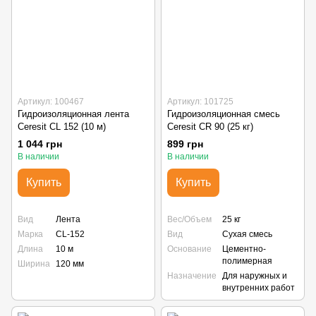
Артикул: 100467
Артикул: 101725
Гидроизоляционная лента
Гидроизоляционная смесь
Ceresit CL 152 (10 м)
Сeresit CR 90 (25 кг)
1 044 грн
899 грн
В наличии
В наличии
Купить
Купить
Вид
Лента
Вес/Объем
25 кг
Марка
CL-152
Вид
Сухая смесь
Длина
10 м
Основание
Цементно-
полимерная
Ширина
120 мм
Назначение
Для наружных и
внутренних работ