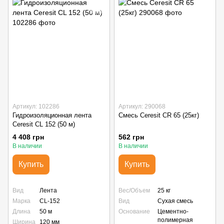
Артикул: 102286
Артикул: 290068
Гидроизоляционная лента
Смесь Ceresit СR 65 (25кг)
Ceresit CL 152 (50 м)
4 408 грн
562 грн
В наличии
В наличии
Купить
Купить
Вид
Лента
Вес/Объем
25 кг
Марка
CL-152
Вид
Сухая смесь
Длина
50 м
Основание
Цементно-
полимерная
Ширина
120 мм