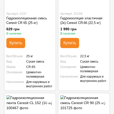
Артикул: 2237
Артикул: 15159
Гидроизоляционная смесь
Гидроизоляция эластичная
Ceresit CR 65 (25 кг)
(2к) Ceresit CR-66 (22,5 кг)
629 грн
1 990 грн
В наличии
В наличии
Купить
Купить
Вес/Объем
25 кг
Вес/Объем
22,5 кг
Вид
Сухая смесь
Вид
Сухая смесь
Марка
CR-65
Основание
Цементно-
полимерная
Основание
Цементно-
полимерная
Назначение
Для наружных и
внутренних работ
Назначение
Для наружных и
внутренних работ