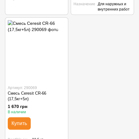
Назначение
Для наружных и
внутренних работ
Артикул: 290069
Смесь Ceresit СR-66
(17,5кг+5л)
1 670 грн
В наличии
Купить