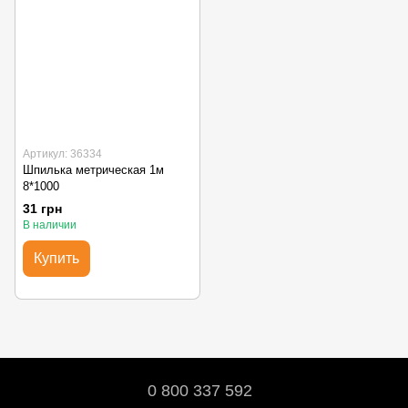
Артикул: 36334
Шпилька метрическая 1м
8*1000
31 грн
В наличии
Купить
0 800 337 592