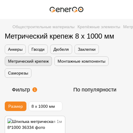
Общестроительные материалы
Крепёжные элементы
Метр
Метрический крепеж 8 х 1000 мм
Анкеры
Гвозди
Дюбеля
Заклепки
Метрический крепеж
Монтажные компоненты
Саморезы
Фильтр
По популярности
1
Размер
8 х 1000 мм