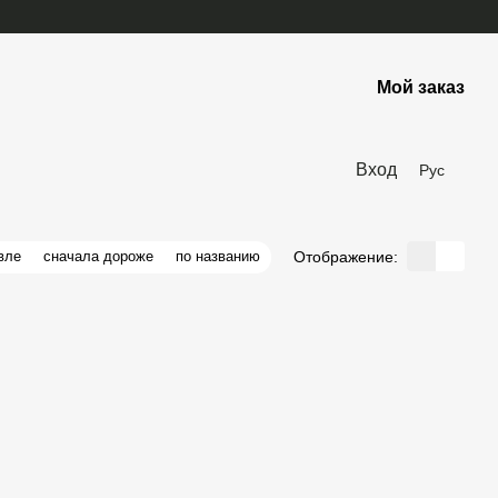
Мой заказ
Вход
Рус
Отображение:
вле
сначала дороже
по названию