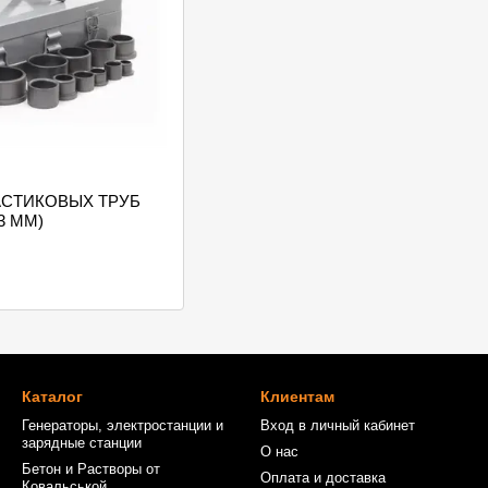
АСТИКОВЫХ ТРУБ
3 ММ)
Каталог
Клиентам
Генераторы, электростанции и
Вход в личный кабинет
зарядные станции
О нас
Бетон и Растворы от
Оплата и доставка
Ковальськой