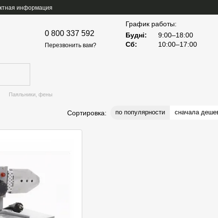
ктная информация
График работы:
0 800 337 592
Будні:
9:00–18:00
Сб:
10:00–17:00
Перезвонить вам?
Паяльники, фены
по популярности
сначала деше
Сортировка: