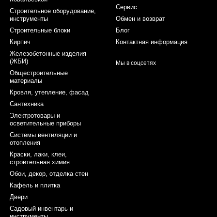
Сервис
Строительное оборудование,
инструменты
Обмен и возврат
Строительные блоки
Блог
Кирпич
Контактная информация
Железобетонные изделия
(ЖБИ)
Мы в соцсетях
Общестроительные
материалы
Кровля, утепление, фасад
Сантехника
Электротовары и
осветительные приборы
Системы вентиляции и
отопления
Краски, лаки, клеи,
строительная химия
Обои, декор, отделка стен
Кафель и плитка
Двери
Садовый инвентарь и
инструменты