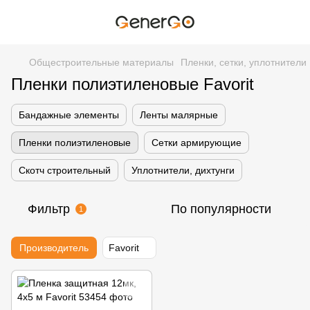
Общестроительные материалы
Пленки, сетки, уплотнители
Пленки полиэтиленовые Favorit
Бандажные элементы
Ленты малярные
Пленки полиэтиленовые
Сетки армирующие
Скотч строительный
Уплотнители, дихтунги
Фильтр
По популярности
1
Производитель
Favorit