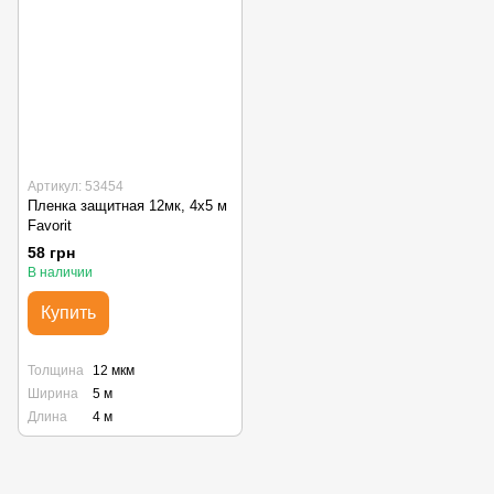
Артикул: 53454
Пленка защитная 12мк, 4х5 м
Favorit
58 грн
В наличии
Купить
Толщина
12 мкм
Ширина
5 м
Длина
4 м