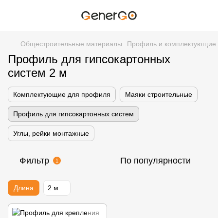
Общестроительные материалы
Профиль и комплектующие
Профиль для гипсокартонных
систем 2 м
Комплектующие для профиля
Маяки строительные
Профиль для гипсокартонных систем
Углы, рейки монтажные
Фильтр
По популярности
1
Длина
2 м