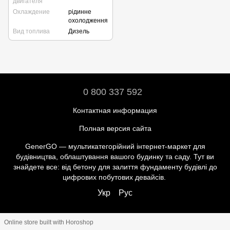
двигателя
Охлаждение
рідинне
охолодження
Вид топлива
Дизель
0 800 337 592
Контактная информация
Полная версия сайта
GenerGO — мультикатегорійний інтернет-маркет для
будівництва, облаштування вашого будинку та саду. Тут ви
знайдете все: від бетону для залиття фундаменту будівлі до
цифрових побутових девайсів.
Укр
Рус
Online store built with Horoshop