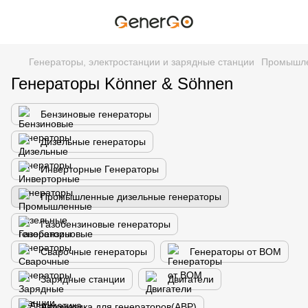
Генераторы, электростанции и зарядные станции
Промышле
Генераторы Könner & Söhnen
Бензиновые генераторы
Дизельные генераторы
Инверторные Генераторы
Промышленные дизельные генераторы
Газобензиновые генераторы
Сварочные генераторы
Генераторы от ВОМ
Зарядные станции
Двигатели
Автоматика для генераторов(АВР)