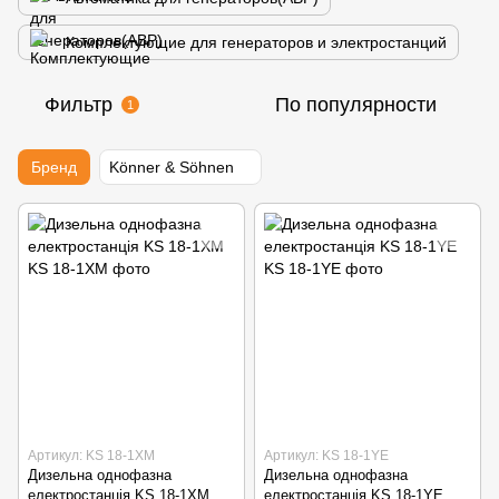
Комплектующие для генераторов и электростанций
Фильтр
По популярности
1
Бренд
Könner & Söhnen
Артикул: KS 18-1XM
Артикул: KS 18-1YE
Дизельна однофазна
Дизельна однофазна
електростанція KS 18-1XM
електростанція KS 18-1YE