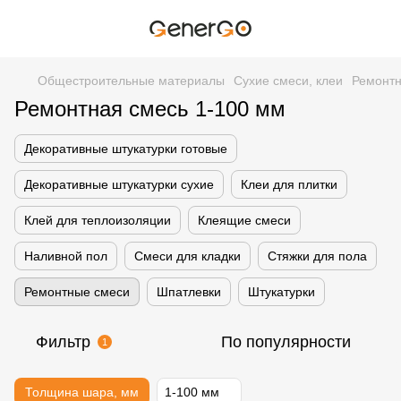
Общестроительные материалы
Сухие смеси, клеи
Ремонт
Ремонтная смесь 1-100 мм
Декоративные штукатурки готовые
Декоративные штукатурки сухие
Клеи для плитки
Клей для теплоизоляции
Клеящие смеси
Наливной пол
Смеси для кладки
Стяжки для пола
Ремонтные смеси
Шпатлевки
Штукатурки
Фильтр
По популярности
1
Толщина шара, мм
1-100 мм