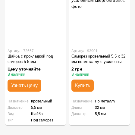
Артикул: 72657
Артикул: 93901
Шайба с прокладкой под
Саморез кровельный 5,5 х 32
саморез 5.5 мм
мм по металлу с усиленным
сверлом
Цену уточняйте
2 грн
В наличии
В наличии
Узнать цену
Купить
Назначение
Кровельный
Назначение
По металлу
Диаметр
5,5 мм
Длина
32 мм
Вид
Шайба
Диаметр
5,5 мм
Тип
Под саморез