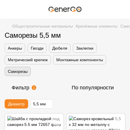
Общестроительные материалы
Крепёжные элементы
Сам
Саморезы 5,5 мм
Анкеры
Гвозди
Дюбеля
Заклепки
Метрический крепеж
Монтажные компоненты
Саморезы
Фильтр
По популярности
1
Диаметр
5,5 мм