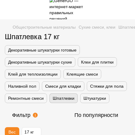
Общестроительные материалы
Сухие смеси, клеи
Шпатле
Шпатлевка 17 кг
Декоративные штукатурки готовые
Декоративные штукатурки сухие
Клеи для плитки
Клей для теплоизоляции
Клеящие смеси
Наливной пол
Смеси для кладки
Стяжки для пола
Ремонтные смеси
Шпатлевки
Штукатурки
Фильтр
По популярности
1
Вес
17 кг