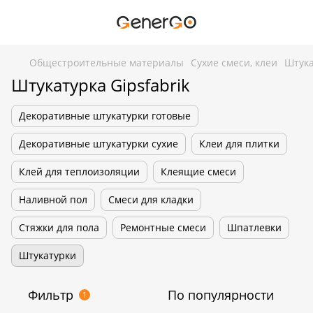
Общестроительные материалы
Сухие смеси, клеи
Штука
Штукатурка Gipsfabrik
Декоративные штукатурки готовые
Декоративные штукатурки сухие
Клеи для плитки
Клей для теплоизоляции
Клеящие смеси
Наливной пол
Смеси для кладки
Стяжки для пола
Ремонтные смеси
Шпатлевки
Штукатурки
Фильтр
По популярности
1