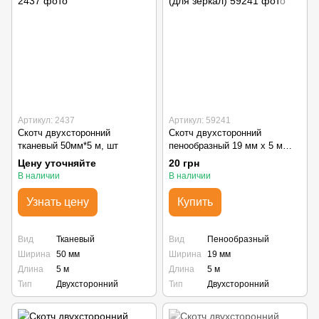
Артикул: 2437
Артикул: 59241
Скотч двухсторонний
Скотч двухсторонний
тканевый 50мм*5 м, шт
пенообразный 19 мм х 5 м
(для зеркал)
Цену уточняйте
20 грн
В наличии
В наличии
Узнать цену
Купить
Вид
Тканевый
Вид
Пенообразный
Ширина
50 мм
Ширина
19 мм
Длина
5 м
Длина
5 м
Тип
Двухсторонний
Тип
Двухсторонний