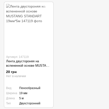
Артикул: 147119
Лента двустороняя на
вспененной основе MUSTANG
STANDART 19мм*5м
20 грн
Нет в наличии
Вид
Пенообразный
Ширина
19 мм
Длина
5 м
Тип
Двухсторонний