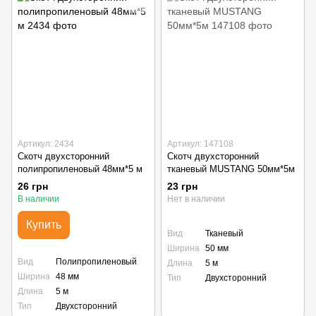
Артикул: 2434
Артикул: 147108
Скотч двухсторонний
Скотч двухсторонний
полипропиленовый 48мм*5 м
тканевый MUSTANG 50мм*5м
26 грн
23 грн
В наличии
Нет в наличии
Купить
Вид
Тканевый
Ширина
50 мм
Вид
Полипропиленовый
Длина
5 м
Ширина
48 мм
Тип
Двухсторонний
Длина
5 м
Тип
Двухсторонний