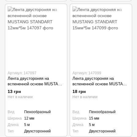
Артикул: 147097
Артикул: 147099
Лента двустороняя на
Лента двустороняя на
вспененной основе MUSTANG
вспененной основе MUSTANG
STANDART 12мм*5м
STANDART 15мм*5м
13 грн
18 грн
Нет в наличии
Нет в наличии
Вид
Пенообразный
Вид
Пенообразный
Ширина
12 мм
Ширина
15 мм
Длина
5 м
Длина
5 м
Тип
Двухсторонний
Тип
Двухсторонний