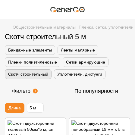
Общестроительные материалы
Пленки, сетки, уплотнители
Скотч строительный 5 м
Бандажные элементы
Ленты малярные
Пленки полиэтиленовые
Сетки армирующие
Скотч строительный
Уплотнители, дихтунги
Фильтр
По популярности
1
Длина
5 м