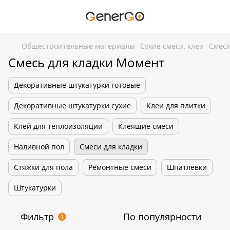
Общестроительные материалы
Сухие смеси, клеи
Смеси
Смесь для кладки Момент
Декоративные штукатурки готовые
Декоративные штукатурки сухие
Клеи для плитки
Клей для теплоизоляции
Клеящие смеси
Наливной пол
Смеси для кладки
Стяжки для пола
Ремонтные смеси
Шпатлевки
Штукатурки
Фильтр
По популярности
1