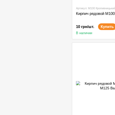
Артикул: М100 Кропивницьки
Кирпич рядовой М100
10 грн/шт.
Купить
В наличии