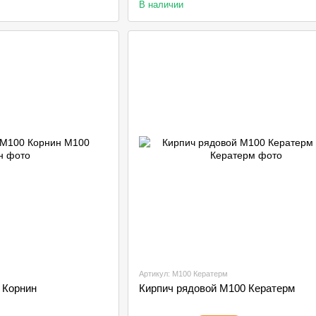
В наличии
Артикул: М100 Кератерм
 Корнин
Кирпич рядовой М100 Кератерм