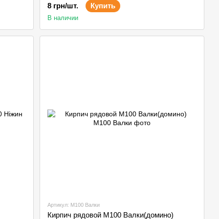
8 грн/шт.
Купить
В наличии
Артикул: М100 Валки
Кирпич рядовой М100 Валки(домино)