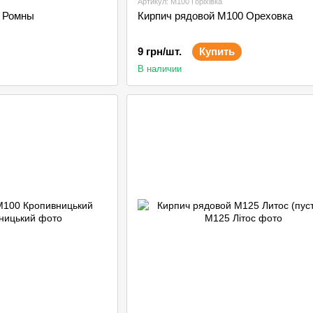
Артикул: М100 Горіхівка
Кирпич рядовой М100 Ромны
Кирпич рядовой М100 Ореховка
9 грн/шт.
Купить
В наличии