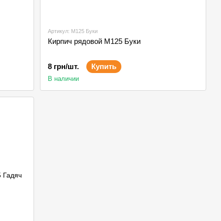
Артикул: М125 Буки
Кирпич рядовой М125 Буки
8 грн/шт.
Купить
В наличии