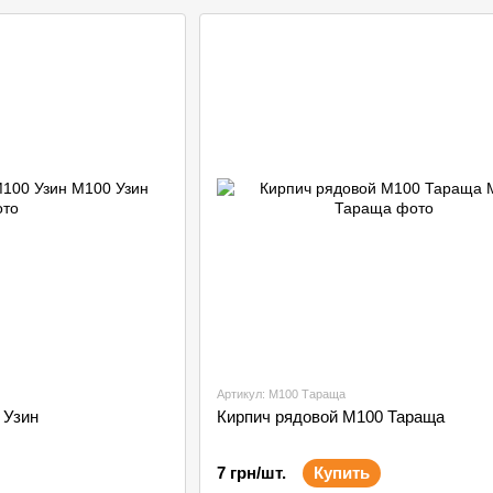
Артикул: М100 Тараща
 Узин
Кирпич рядовой М100 Тараща
7 грн/шт.
Купить