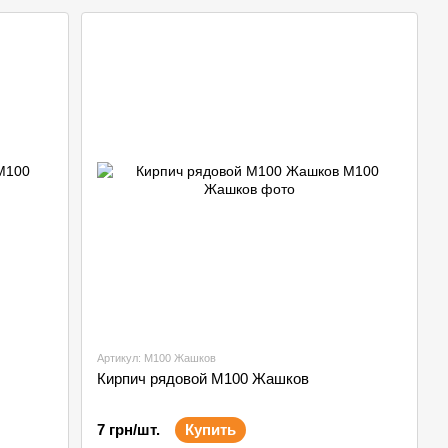
Артикул: М100 Жашков
Кирпич рядовой М100 Жашков
7 грн/шт.
Купить