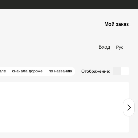
Мой заказ
Вход
Рус
Отображение:
вле
сначала дороже
по названию