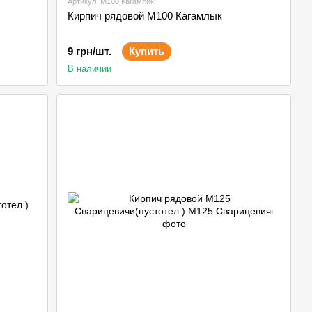
Артикул: М100 Кагамлик
Кирпич рядовой М100 Кагамлык
9 грн/шт.
Купить
В наличии