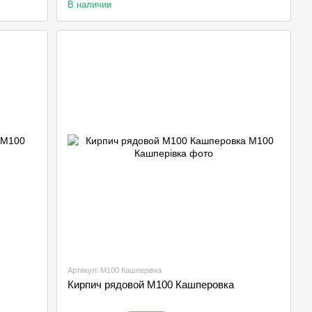
В наличии
Артикул: М100 Кашперівка
Кирпич рядовой М100 Кашперовка