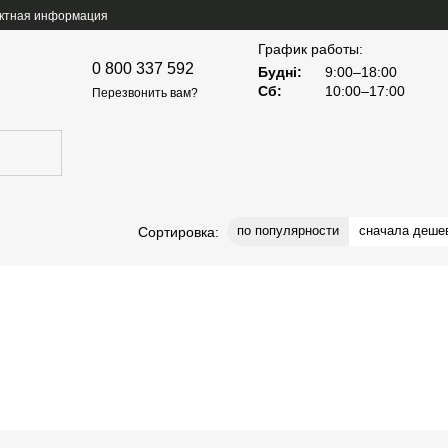
ктная информация
График работы:
0 800 337 592
Будні:
9:00–18:00
Сб:
10:00–17:00
Перезвонить вам?
по популярности
сначала деше
Сортировка: