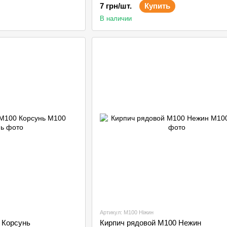
7 грн/шт.
Купить
В наличии
Артикул: М100 Ніжин
 Корсунь
Кирпич рядовой М100 Нежин