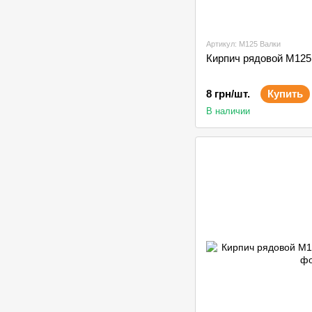
Артикул: М125 Валки
Кирпич рядовой М125
8 грн/шт.
Купить
В наличии