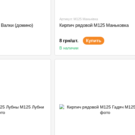
Артикул: М125 Маньківка
 Валки (домино)
Кирпич рядовой М125 Маньковка
8 грн/шт.
Купить
В наличии