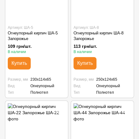
Артикул: ША-5
Артикул: ША-8
Огнеупорный кирпич ША-5
Огнеупорный кирпич ША-8
Запорожье
Запорожье
109 грн/шт.
113 грн/шт.
В наличии
В наличии
Купить
Купить
Размер, мм
230х114х65
Размер, мм
250х124х65
Вид
Огнеупорный
Вид
Огнеупорный
Тип
Полнотел
Тип
Полнотел