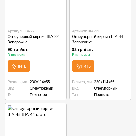
Артикул: ША-22
Артикул: ША-44
Огнеупорный кирпич ША-22
Огнеупорный кирпич ША-44
Запорожье
Запорожье
90 грн/шт.
92 грн/шт.
В наличии
В наличии
Купить
Купить
Размер, мм
230х114х55
Размер, мм
230х114х65
Вид
Огнеупорный
Вид
Огнеупорный
Тип
Полнотел
Тип
Полнотел