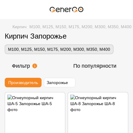
Кирпич
М100, М125, М150, М175, М200, М300, М350, М400
Кирпич Запорожье
М100, М125, М150, М175, М200, М300, М350, М400
Фильтр
По популярности
1
Производитель
Запорожье